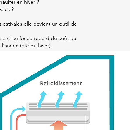
hauffer en hiver ?
vales ?
estivales elle devient un outil de
 se chauffer au regard du coût du
l’année (été ou hiver).