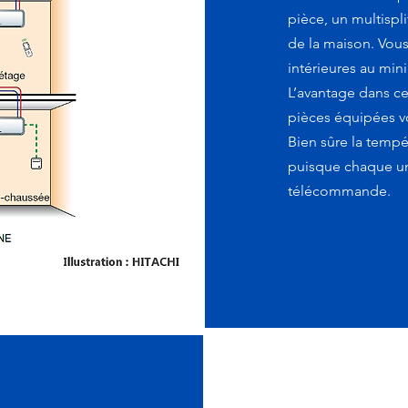
pièce, un multispl
de la maison. Vous
intérieures au mi
L’avantage dans ce
pièces équipées vo
Bien sûre la tempé
puisque chaque un
télécommande.