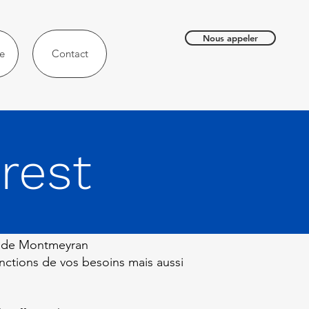
Nous appeler
e
Contact
rest
es de Montmeyran
nctions de vos besoins mais aussi