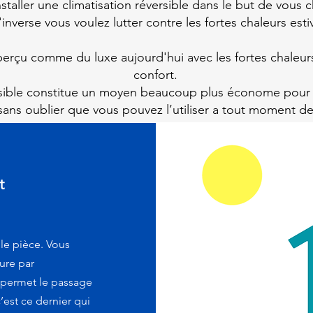
staller une climatisation réversible dans le but de vous c
'inverse vous voulez lutter contre les fortes chaleurs esti
 perçu comme du luxe aujourd'hui avec les fortes chaleurs 
confort.
éversible constitue un moyen beaucoup plus économe pour
 sans oublier que vous pouvez l’utiliser a tout moment de 
t
le pièce. Vous
ure par
i permet le passage
’est ce dernier qui