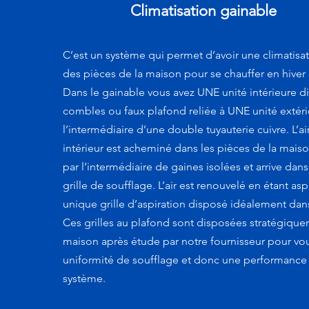
Climatisation gainable
C’est un système qui permet d’avoir une climatis
des pièces de la maison pour se chauffer en hiver e
Dans le gainable vous avez UNE unité intérieure d
combles ou faux plafond reliée à UNE unité extéri
l’intermédiaire d’une double tuyauterie cuivre. L’air
intérieur est acheminé dans les pièces de la mais
par l’intermédiaire de gaines isolées et arrive dan
grille de soufflage. L’air est renouvelé en étant as
unique grille d’aspiration disposé idéalement dan
Ces grilles au plafond sont disposées stratégique
maison après étude par notre fournisseur pour vou
uniformité de soufflage et donc une performance
système.