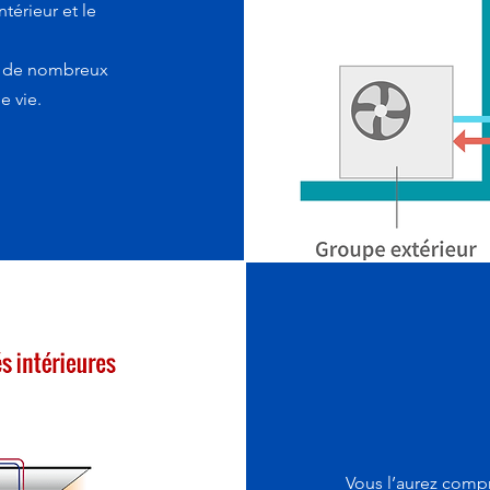
térieur et le
nt de nombreux
e vie.
Vous l’aurez compr