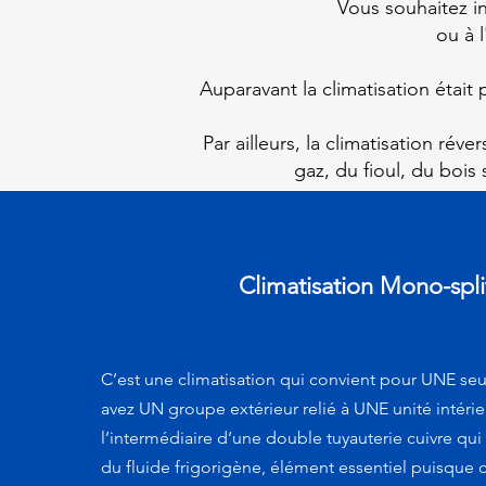
Vous souhaitez in
ou à l
Auparavant la climatisation était
Par ailleurs, la climatisation r
gaz, du fioul, du bois
Climatisation Mono-spli
C’est une climatisation qui convient pour UNE seu
avez UN groupe extérieur relié à UNE unité intérie
l’intermédiaire d’une double tuyauterie cuivre qu
du fluide frigorigène, élément essentiel puisque c