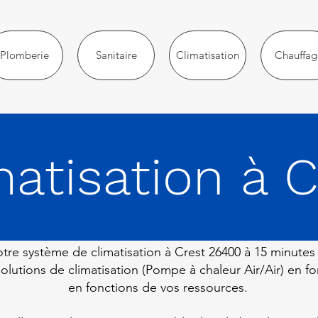
Plomberie
Sanitaire
Climatisation
Chauffag
matisation à C
tre système de climatisation à Crest 26400 à 15 minut
lutions de climatisation (Pompe à chaleur Air/Air) en fo
en fonctions de vos ressources.