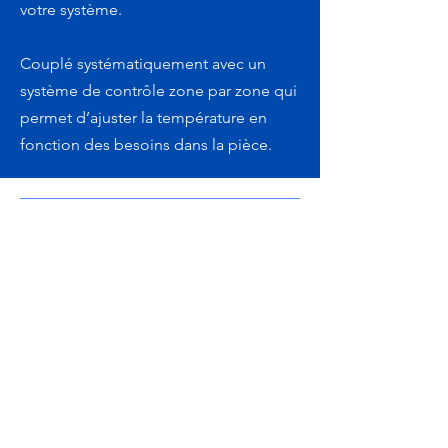
votre système.
Couplé systématiquement avec un
système de contrôle zone par zone qui
permet d’ajuster la température en
fonction des besoins dans la pièce.