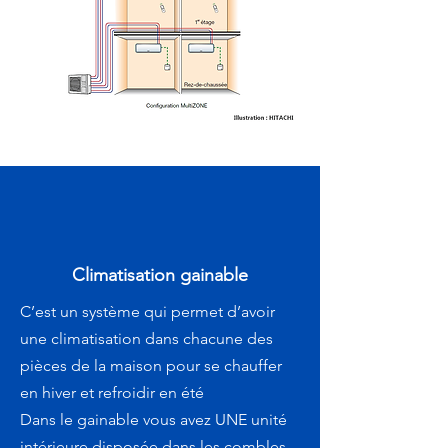
Climatisation gainable
C’est un système qui permet d’avoir
une climatisation dans chacune des
pièces de la maison pour se chauffer
en hiver et refroidir en été
Dans le gainable vous avez UNE unité
intérieure disposée dans les combles