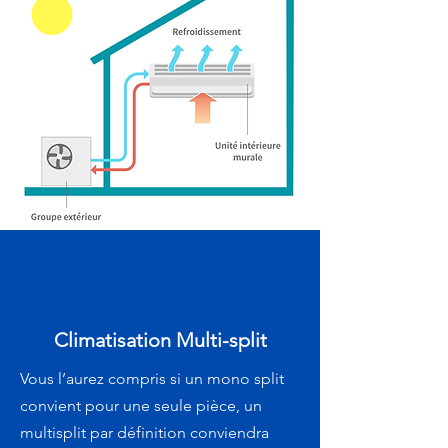
Climatisation Multi-split
Vous l’aurez compris si un mono split
convient pour une seule pièce, un
multisplit par définition conviendra