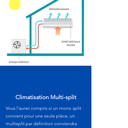
Climatisation Multi-split
Vous l’aurez compris si un mono split
convient pour une seule pièce, un
multisplit par définition conviendra