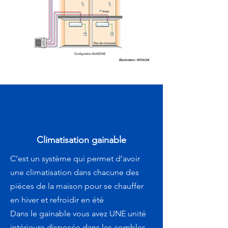
Climatisation gainable
C’est un système qui permet d’avoir
une climatisation dans chacune des
pièces de la maison pour se chauffer
en hiver et refroidir en été
Dans le gainable vous avez UNE unité
intérieure disposée dans les combles