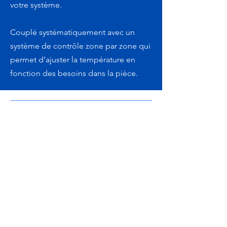
votre système.
Couplé systématiquement avec un
système de contrôle zone par zone qui
permet d’ajuster la température en
fonction des besoins dans la pièce.